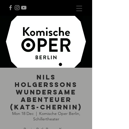
Nils
Holgerssons
wundersame
Abenteuer
(Kats-Chernin)
Mon 18 Dec
  |  
Komische Oper Berlin,
Schillertheater