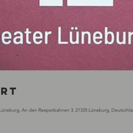
Ort
 Lüneburg, An den Reeperbahnen 3, 21335 Lüneburg, Deutschl