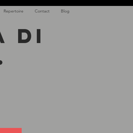
Repertoire
Contact
Blog
 di
.