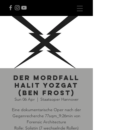
Der Mordfall
Halit Yozgat
(Ben Frost)
Sun 06 Apr
  |  
Staatsoper Hannover
Eine dokumentarische Oper nach der
Gegenrecherche 77sqm_9:26min von
Forensic Architecture
Rolle: Solistin (7 wechselnde Rollen)