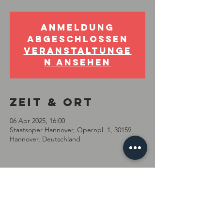
Anmeldung
abgeschlossen
Veranstaltunge
n ansehen
Zeit & Ort
06 Apr 2025, 16:00
Staatsoper Hannover, Opernpl. 1, 30159
Hannover, Deutschland
Diese
Veranstaltung