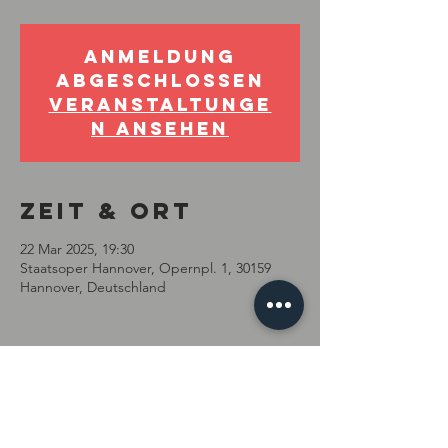
Anmeldung
abgeschlossen
Veranstaltunge
n ansehen
Zeit & Ort
22 Mar 2025, 19:30
Staatsoper Hannover, Opernpl. 1, 30159
Hannover, Deutschland
Diese
Veranstaltung