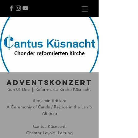
Adventskonzert
Sun 01 Dec
  |  
Reformierte Kirche Küsnacht
Benjamin Britten:
A Ceremoniy of Carols / Rejoice in the Lamb
Alt Solo
Cantus Küsnacht
Christer Løvold, Leitung